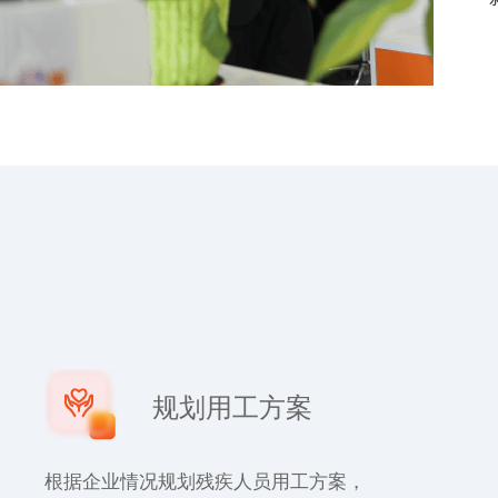
规划用工方案
根据企业情况规划残疾人员用工方案，