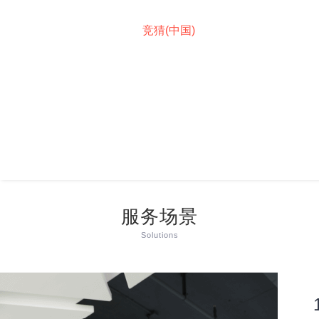
足球竞猜集团官网足球竞猜集团官网足球竞猜集
竞猜(中国)
猜(中国)-足球竞猜(中国) 积极探索残障人员
优势和人力资源专业优势，打造培养、就业生态
残障人员就业通道，助力企业
服务场景
Solutions