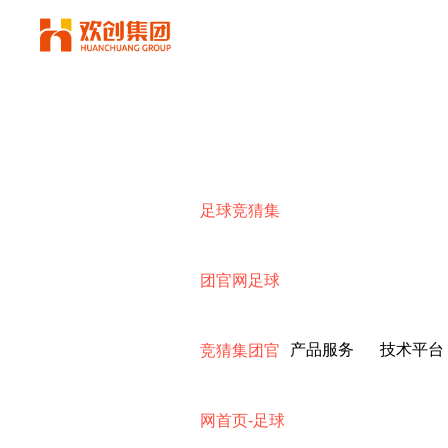
足球竞猜集团官网足球竞猜集团官网
首页-足球竞猜(中国)
足球竞猜集
团官网足球
产品服务
技术平台
竞猜集团官
残疾人安置
网首页-足球
Placement of disabled persons