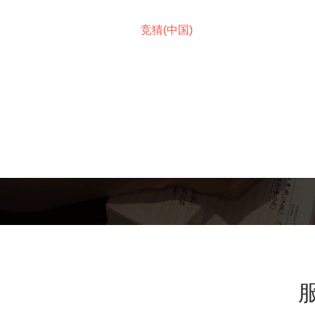
包提供定制化的整体人力资源解决方案，根据企业
竞猜(中国)
成本、提高效率，增加企业灵活性和敏捷性，实现