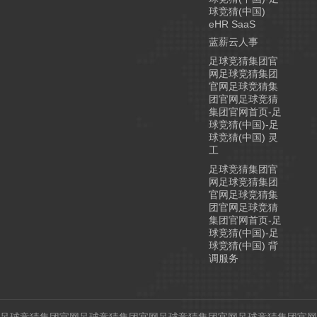
球竞猜(中国)
eHR SaaS
蓝薪云人事
足球竞猜集团官
网足球竞猜集团
官网足球竞猜集
团官网足球竞猜
集团官网首页-足
球竞猜(中国)-足
球竞猜(中国) 灵
工
足球竞猜集团官
网足球竞猜集团
官网足球竞猜集
团官网足球竞猜
集团官网首页-足
球竞猜(中国)-足
球竞猜(中国) 背
调服务