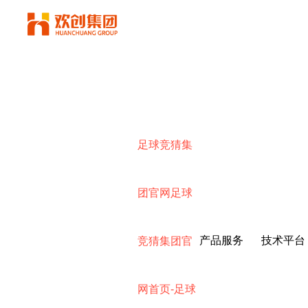
足球竞猜集团官网足球竞猜集团官网
首页-足球竞猜(中国)
足球竞猜集
团官网足球
新闻动态
News Dynamic
产品服务
技术平台
竞猜集团官
全新人力资源咨询，权威政府政策，丰富智慧用工
网首页-足球