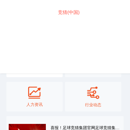
竞猜(中国)
集团新闻
集团风采
人力资讯
行业动态
喜报！足球竞猜集团官网足球竞猜集团