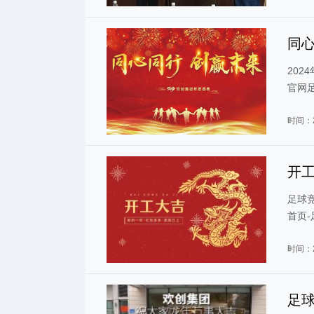
中，
球竞猜
同心
团慷
猜
202
页-
官网足
大
在番
集团
时间：2
猜(中
开工
足球
首页-
时间：2
足