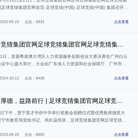
5年5月19日至21日，足球竞猜集团官网足球竞猜集团官网足球竞猜集
(中国)-足球竞猜(中国) 集团季度共创会圆满收
足球竞猜集团官网首页-足球竞猜(中国)-足球竞猜(中国) 集团召开
庆十五载 携手创未来”为主题的2025年第一季度战略会议
025-05-23
点击：3933
点击查看
球竞猜集团官网足球竞猜集团官网足球竞猜集团
足球竞猜集团官网首页-足球竞猜(中国)-足球竞
月11日，首届粤港澳大湾区人力资源服务创新创业大赛决赛在广州白云
中国) 集团亮相首届粤港澳大湾区人力资源服务
会议中心盛大举行，大会由广东省人力资源和社会保障厅、广州市人
新创业大赛
府主办。此次盛会汇聚了来自粤港澳大湾区及多个地区的人力资源服
构、知名企业、专家学者，凝聚行业智慧与创
024-10-12
点击：8438
点击查看
厚德，益路前行 | 足球竞猜集团官网足球竞猜
团官网足球竞猜集团官网足球竞猜集团官网首页-
18日下午，普宁英才华侨中学举行奖教金捐赠仪式暨优秀教师颁奖大
竞猜(中国)-足球竞猜(中国) 集团向普宁英才华
普宁市教育局党组书记、局长温伟涛，足球竞猜集团官网足球竞猜集
中学捐赠奖教金
网足球竞猜集团官网足球竞猜集团官网首页-足球竞猜(中国)-足球竞猜
国) 集团董事长、广州青年商会会长罗宁弟等嘉宾参加了活动。活动
024-09-20
点击：8800
点击查看