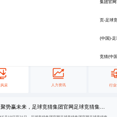
集团官网
页-足球
(中国)-
竞猜(中国
人力资讯
团风采
行业
力聚势赢未来，足球竞猜集团官网足球竞猜集团
网足球竞猜集团官网足球竞猜集团官网首页-足球