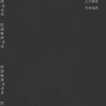
竞猜
人力资讯
-足
行业动态
-足
 招
团官
集团
猜集
竞猜
-足
-足
团官
集团
猜集
竞猜
-足
-足
 灵
团官