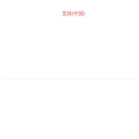
足球竞猜集团官网足球竞猜集团官网足球竞猜
国) 招聘为企业提供数字化、智能化、高
竞猜(中国)
足球竞猜集团官网足球
竞猜集团官网足球竞猜
集团官网足球竞猜集团
官网首页-足球竞猜(中
国)-足球竞猜(中国) 招
聘系统