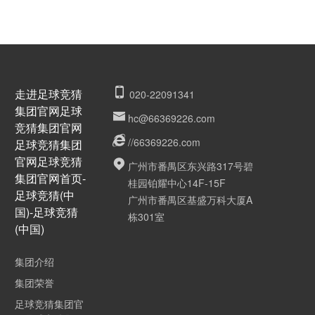
走进足球竞猜
020-22091341
集团官网足球
hc@66369226.com
竞猜集团官网
//66369226.com
足球竞猜集团
官网足球竞猜
广州市番禺区东兴路317号碧
集团官网首页-
桂园铂耀中心14F-15F
足球竞猜(中
广州市番禺区基盛万科大厦A
国)-足球竞猜
栋301室
(中国)
集团介绍
集团荣誉
足球竞猜集团官