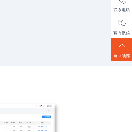
联系电话
官方微信
返回顶部