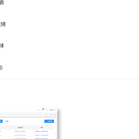
首
足球竞猜(中
竞猜
球
足球竞猜集团官网足球
足球
猜
竞猜集团官网足球竞猜
团
集团官网足球竞猜集团
官网首页-足球竞猜(中
)
国)-足球竞猜(中国) 背
调服务