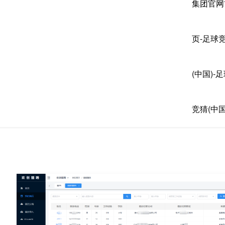
集团官网
集团官网足球竞猜集团官网首页-足球竞猜(中国)-
效敏捷的招聘管理系统
页-足球
足球竞猜集团官网足球
足球竞猜集团官网足
(中国)-
竞猜集团官网足球竞猜
竞猜集团官网足球竞
集团官网足球竞猜集团
集团官网足球竞猜集
蓝薪云人事
官网首页-足球竞猜(中
官网首页-足球竞猜(中
竞猜(中国
国)-足球竞猜(中国)
国)-足球竞猜(中国) 灵
eHR SaaS
工