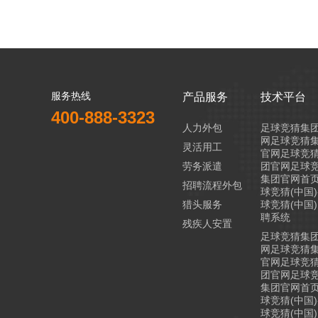
服务热线
产品服务
技术平台
400-888-3323
人力外包
足球竞猜集
网足球竞猜
灵活用工
官网足球竞
劳务派遣
团官网足球
集团官网首页
招聘流程外包
球竞猜(中国)
猎头服务
球竞猜(中国)
聘系统
残疾人安置
足球竞猜集
网足球竞猜
官网足球竞
团官网足球
集团官网首页
球竞猜(中国)
球竞猜(中国)