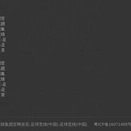
团官
集团
猜集
竞猜
-足
-足
 灵
团官
集团
猜集
竞猜
-足
-足
 背
集团官网首页-足球竞猜(中国)-足球竞猜(中国)
粤ICP备16071409号