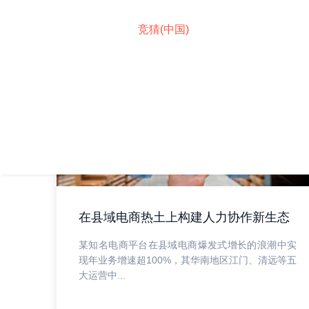
竞猜(中国)
在县域电商热土上构建人力协作新生态
某知名电商平台在县域电商爆发式增长的浪潮中实
现年业务增速超100%，其华南地区江门、清远等五
大运营中...