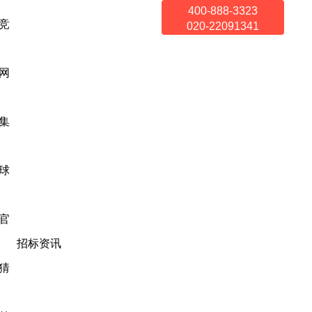
400-888-3323
竞
020-22091341
网
集
球
官
招标资讯
猜