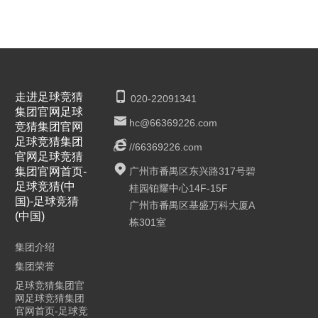
走进足球竞猜
020-22091341
集团官网足球
hc@66369226.com
竞猜集团官网
足球竞猜集团
//66369226.com
官网足球竞猜
集团官网首页-
广州市番禺区东兴路317号碧
足球竞猜(中
桂园铂耀中心14F-15F
国)-足球竞猜
广州市番禺区基盛万科大厦A
(中国)
栋301室
集团介绍
集团荣誉
足球竞猜集团官
网足球竞猜集团
官网首页-足球竞