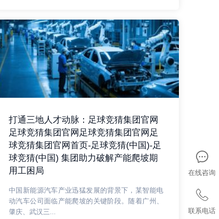
打通三地人才动脉：足球竞猜集团官网
足球竞猜集团官网足球竞猜集团官网足
球竞猜集团官网首页-足球竞猜(中国)-足
球竞猜(中国) 集团助力破解产能爬坡期
用工困局
在线咨询
中国新能源汽车产业迅猛发展的背景下，某智能电
动汽车公司面临产能爬坡的关键阶段。随着广州、
联系电话
肇庆、武汉三...