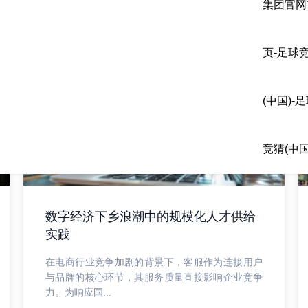
集团官网
页-足球
(中国)-
竞猜(中国
数字经济下乡浪潮中的规模化人才供给
实践
在电商行业竞争加剧的背景下，客服作为连接用户
与品牌的核心环节，其服务质量直接影响企业竞争
力。为响应国...