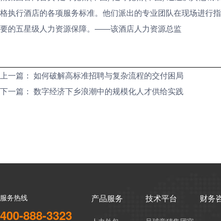
格执行酒店的各项服务标准。他们派出的专业团队在现场进行指
要的五星级人力资源保障。——该酒店人力资源总监
上一篇：
如何破解高标准招聘与复杂流程的交付困局
下一篇：
数字经济下乡浪潮中的规模化人才供给实践
服务热线
产品服务
技术平台
财务
400-888-3323