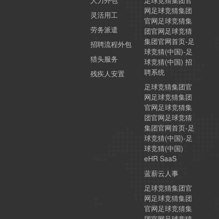
人力外包
足球竞猜集团官
网足球竞猜集团
灵活用工
官网足球竞猜集
劳务派遣
团官网足球竞猜
集团官网首页-足
招聘流程外包
球竞猜(中国)-足
猎头服务
球竞猜(中国) 招
聘系统
残疾人安置
足球竞猜集团官
网足球竞猜集团
官网足球竞猜集
团官网足球竞猜
集团官网首页-足
球竞猜(中国)-足
球竞猜(中国)
eHR SaaS
蓝薪云人事
足球竞猜集团官
网足球竞猜集团
官网足球竞猜集
团官网足球竞猜