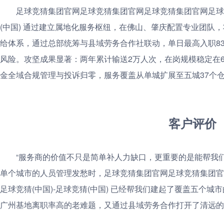
足球竞猜集团官网足球竞猜集团官网足球竞猜集团官网足球竞
(中国) 通过建立属地化服务枢纽，在佛山、肇庆配置专业团队
给体系，通过总部统筹与县域劳务合作社联动，单日最高入职8
风险。攻坚成果显著：两年累计输送2万人次，在岗规模稳定在60
金全域合规管理与投诉归零，服务覆盖从单城扩展至五城37个
客户评价
“服务商的价值不只是简单补人力缺口，更重要的是能帮我
单个城市的人员管理发愁时，足球竞猜集团官网足球竞猜集团官
足球竞猜(中国)-足球竞猜(中国) 已经帮我们建起了覆盖五个
广州基地离职率高的老难题，又通过县域劳务合作打开了清远的