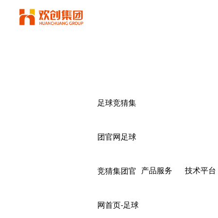
足球竞猜集团官网足球竞猜集团官网首页-
足球竞猜(中国)
足球竞猜集
春风送暖，职引未来 | 足球竞
团官网足球
集团官网首页-足球竞猜(中国)-足球
产品服务
技术平台
竞猜集团官
时间：2026-03-30
浏览： 1975
网首页-足球