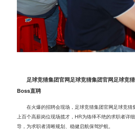
足球竞猜集团官网足球竞猜集团官网足球竞猜集
Boss直聘
在火爆的招聘会现场，足球竞猜集团官网足球竞猜集团
上百个高薪岗位现场揽才，HR为络绎不绝的求职者详
导，为求职者清晰规划、稳健启航保驾护航。