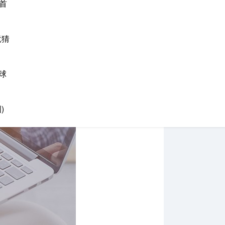
首
键过渡作用。
竞猜
足球
)