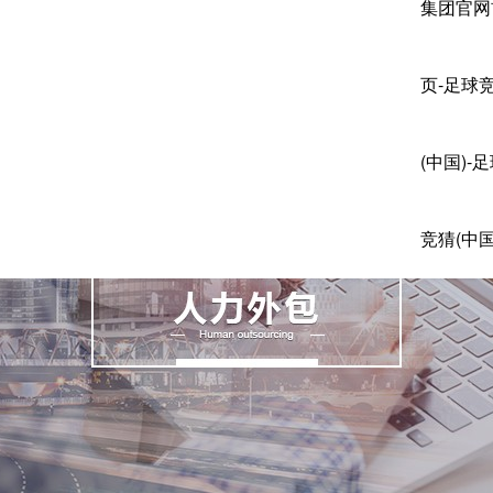
集团官网
整合，是并购成功与否的重要因素。此时，
人力外包
能够发挥关
页-足球
(中国)-
竞猜(中国