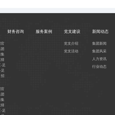
财务咨询
服务案例
党支建设
新闻动态
团官
党支介绍
集团新闻
集团
党支活动
集团风采
猜集
人力资讯
竞猜
-足
行业动态
-足
 招
团官
集团
猜集
竞猜
-足