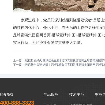
参观过程中，党员们深刻感悟到隧道建设者“贯通山
的精神内化于心、外化于行，在今后的工作中更好地发
足球竞猜集团官网首页-足球竞猜(中国)-足球竞猜(中
实际行动，为经济社会发展贡献更大力量。
上一篇：
铭记起义烽火·赓续红色血脉 | 足球竞猜集团官网足球竞猜集团官
下一篇：
善启新年·新春送暖 | 足球竞猜集团官网足球竞猜集团官网足球竞
服务热线
产品服务
技术平台
财务
400-888-3323