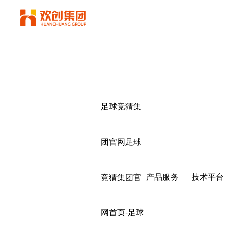
足球竞猜集团官网足球竞猜集团官网首页-
足球竞猜(中国)
足球竞猜集
探寻隧道奥秘 感悟时代精神 | 
团官网足球
足球竞猜集团官网首页-足球竞猜(
产品服务
技术平台
竞猜集团官
主题党日活动
时间：2025-12-24
网首页-足球