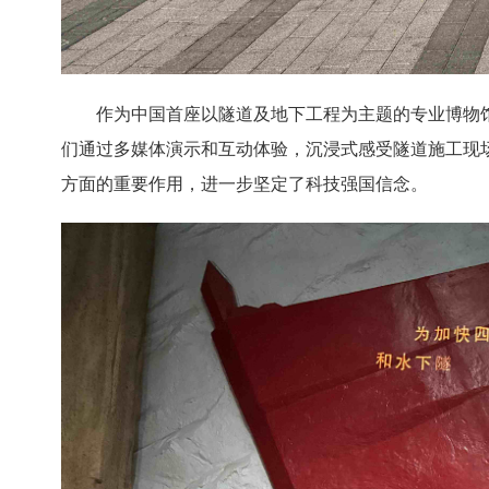
作为中国首座以隧道及地下工程为主题的专业博物
们通过多媒体演示和互动体验，沉浸式感受隧道施工现
方面的重要作用，进一步坚定了科技强国信念。