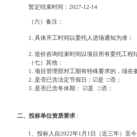
暂定结束时间：
2027-
12
-
14
（六）备注：
1.
具体开工时间以委托人进场通知为准；
2.
造价咨询结束时间以项目所有委托工程
（
七
）
其他：
1.
项目管理部对工期有特殊要求的，须在
2.
是否已含法定节假日：
☑是 □否；
3.
是否已含冬休期：
☑是 □否；
二、
投标单位资质要求
:
1、投标人自202
2
年
1
月
1日（近三年）至