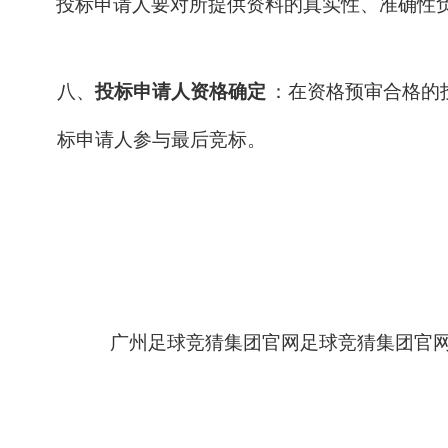
投标申请人要对所提供资料的真实性、准确性
八
、
投标申请人资格确定
：在资格预审合格的
标申请人参与最后竞标。
广州足球竞猜集团官网足球竞猜集团官网