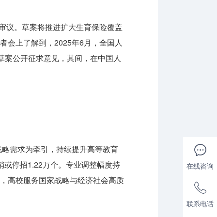
请审议。草案将推进扩大生育保险覆盖
会上了解到，2025年6月，全国人
法草案公开征求意见，其间，在中国人
战略需求为牵引，持续提升高等教育
或停招1.22万个。专业调整幅度持
在线咨询
化，高校服务国家战略与经济社会高质
联系电话