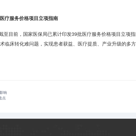
批医疗服务价格项目立项指南
，截至目前，国家医保局已累计印发39批医疗服务价格项目立项指
术临床转化难问题，实现患者获益、医疗提质、产业升级的多方
影响
盘点