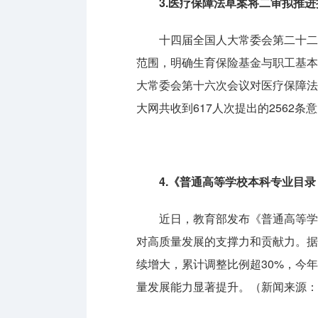
3.医疗保障法草案将二审拟推
十四届全国人大常委会第二十二
范围，明确生育保险基金与职工基本
大常委会第十六次会议对医疗保障法草
大网共收到617人次提出的2562
4.《普通高等学校本科专业目录
近日，教育部发布《普通高等学
对高质量发展的支撑力和贡献力。据统
续增大，累计调整比例超30%，今
量发展能力显著提升。（新闻来源：