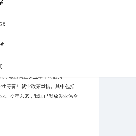
首
涛在会上介绍，今年以来，已颁布了
门联合颁布的28个。（新闻来源：人
竞猜
足球
)
万人，城镇调查失业率平均值为
毕业生等青年就业政策举措。其中包括
业。今年以来，我国已发放失业保险