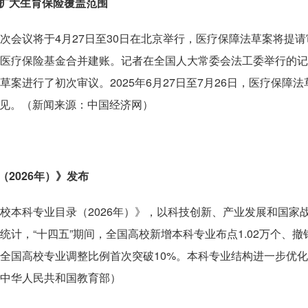
进扩大生育保险覆盖范围
次会议将于4月27日至30日在北京举行，医疗保障法草案将提
医疗保险基金合并建账。记者在全国人大常委会法工委举行的记者
案进行了初次审议。2025年6月27日至7月26日，医疗保障
条意见。（新闻来源：中国经济网）
（2026年）》发布
校本科专业目录（2026年）》，以科技创新、产业发展和国家
计，“十四五”期间，全国高校新增本科专业布点1.02万个、撤销
年全国高校专业调整比例首次突破10%。本科专业结构进一步优
中华人民共和国教育部）