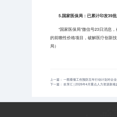
5.国家医保局：已累计印发39
“国家医保局”微信号23日消息
的前瞻性价格项目，破解医疗创新技
局）
上一篇：
一图看懂工伤预防五年行动计划对企业
下一篇：
欢享汇 | 2026年4月重点人力资源新规