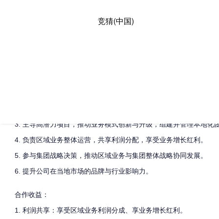
竞猜(中国)
职位描述
公司福利：购车补贴,油费补贴,培训补贴,社保,公积金
职责描述：
1.
依托个人行业资源与人脉，开拓区域市场，推动集团业务在本地
2.
整合政府、企业、行业协会等资源，建立长期战略合作关系。
3.
主导高潜力项目，推动业务模式创新与升级，组建并管理本地化
4.
负责区域业务整体运营，共享利润分配，享受业务增长红利。
5.
参与集团战略决策，推动区域业务与集团整体战略协同发展。
6.
提升公司在当地市场的品牌与行业影响力。
合作收益：
1.
利润共享：享受区域业务利润分成、享业务增长红利。