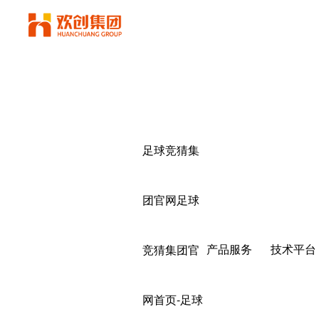
足球竞猜集团官网足球竞猜集团官网首页-
足球竞猜(中国)
足球竞猜集
分子公司总经
团官网足球
理/合伙人
产品服务
技术平台
竞猜集团官
申请
大专以上学历
网首页-足球