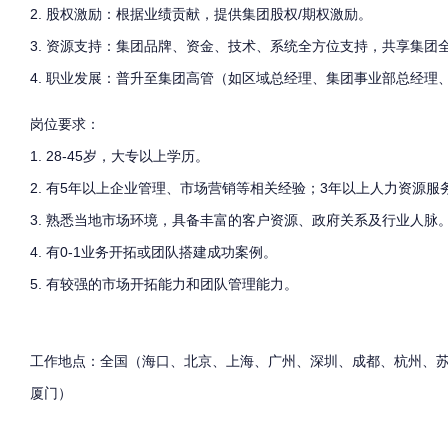
2.
/
股权激励：根据业绩贡献，提供集团股权
期权激励。
3.
资源支持：集团品牌、资金、技术、系统全方位支持，共享集团
4.
职业发展：普升至集团高管（如区域总经理、集团事业部总经理
岗位要求：
1. 28-45
岁，大专以上学历。
2.
5
3
有
年以上企业管理、市场营销等相关经验；
年以上人力资源服
3.
熟悉当地市场环境，具备丰富的客户资源、政府关系及行业人脉
4.
0-1
有
业务开拓或团队搭建成功案例。
5.
有较强的市场开拓能力和团队管理能力。
工作地点：全国
（
海口、北京、上海、广州、深圳、成都、杭州、
厦门
）