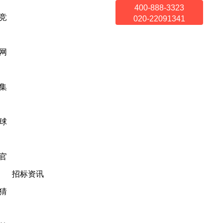
400-888-3323
竞
020-22091341
网
集
球
官
招标资讯
猜