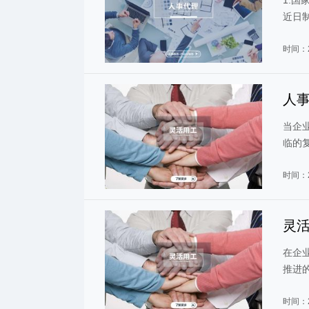
1.
近日
清单
保服
时间：2
人
当企
临的
工习
全国
时间：2
灵
在企
推进
项目
型不
时间：2