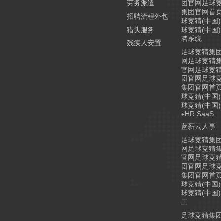
劳务派遣
团官网足球
集团官网首页
招聘流程外包
球竞猜(中国)
猎头服务
球竞猜(中国)
聘系统
残疾人安置
足球竞猜集
网足球竞猜
官网足球竞
团官网足球
集团官网首页
球竞猜(中国)
球竞猜(中国)
eHR SaaS
蓝薪云人事
足球竞猜集
网足球竞猜
官网足球竞
团官网足球
集团官网首页
球竞猜(中国)
球竞猜(中国)
工
足球竞猜集