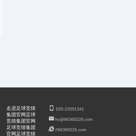
走进足球竞猜
020-22091341
集团官网足球
hc@66369226.com
竞猜集团官网
足球竞猜集团
//66369226.com
官网足球竞猜