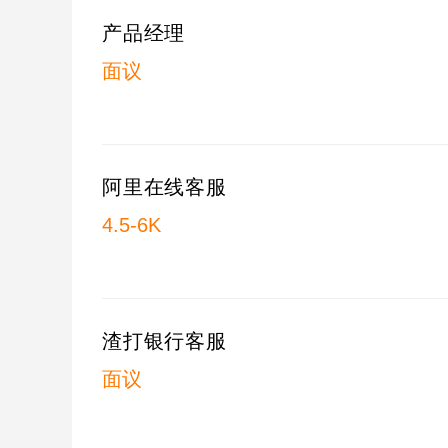
产品经理
面议
阿里在线客服
4.5-6K
渣打银行客服
面议