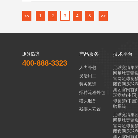
<<
1
2
3
4
5
>>
服务热线
产品服务
技术平台
400-888-3323
人力外包
足球竞猜集
网足球竞猜
灵活用工
官网足球竞
劳务派遣
团官网足球
集团官网首页
招聘流程外包
球竞猜(中国)
猎头服务
球竞猜(中国)
聘系统
残疾人安置
足球竞猜集
网足球竞猜
官网足球竞
团官网足球
集团官网首页