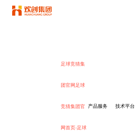
足球竞猜集团官网足球竞猜集团官网首
足球竞猜集
团官网足球
产品服务
技术平台
竞猜集团官
网首页-足球