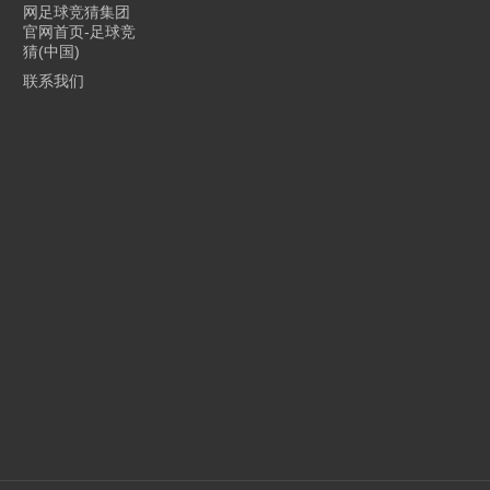
网足球竞猜集团
官网首页-足球竞
猜(中国)
联系我们