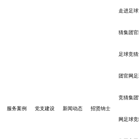
页-足球竞猜(中国)
走进足球
猜集团官
足球竞猜
团官网足
竞猜集团
服务案例
党支建设
新闻动态
招贤纳士
网足球竞