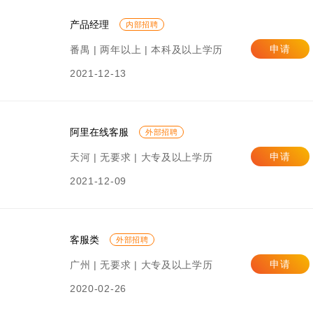
产品经理
内部招聘
申请
番禺 | 两年以上 | 本科及以上学历
2021-12-13
阿里在线客服
外部招聘
申请
天河 | 无要求 | 大专及以上学历
2021-12-09
客服类
外部招聘
申请
广州 | 无要求 | 大专及以上学历
2020-02-26