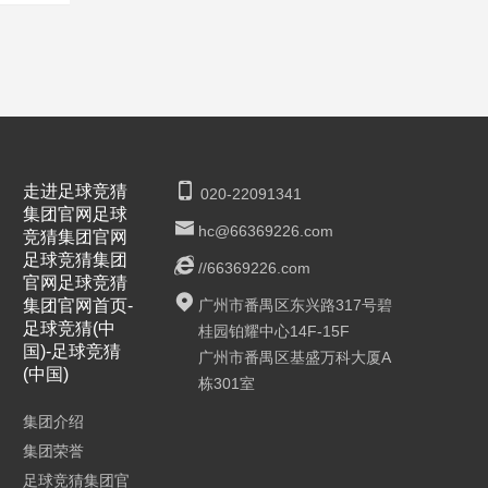
走进足球竞猜
020-22091341
集团官网足球
hc@66369226.com
竞猜集团官网
足球竞猜集团
//66369226.com
官网足球竞猜
集团官网首页-
广州市番禺区东兴路317号碧
足球竞猜(中
桂园铂耀中心14F-15F
国)-足球竞猜
广州市番禺区基盛万科大厦A
(中国)
栋301室
集团介绍
集团荣誉
足球竞猜集团官