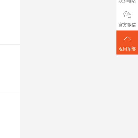
联系电话
官方微信
返回顶部